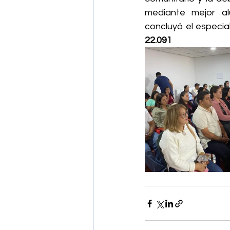
mediante mejor alu
concluyó el especial
22.091