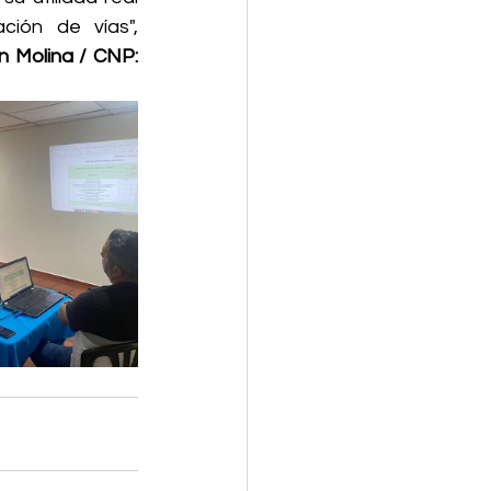
ión de vías", 
 Molina / CNP: 