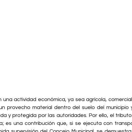
 una actividad económica, ya sea agrícola, comercial, 
 un provecho material dentro del suelo del municipio y
a y protegida por las autoridades. Por ello, el tribut
; es una contribución que, si se ejecuta con transpar
bida supervisión del Concejo Municipal, se demuestra s