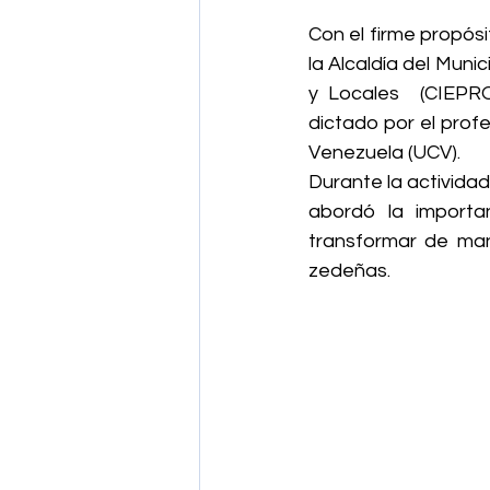
Con el firme propósit
la Alcaldía del Muni
y Locales  (CIEPRO
dictado por el prof
Venezuela (UCV).
Durante la actividad,
abordó la importa
transformar de mane
zedeñas.