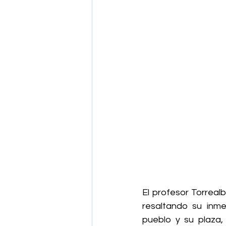
El profesor Torrealb
resaltando su inmen
pueblo y su plaza