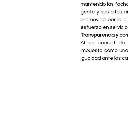
mantenido las fachad
gente y sus altos 
promovido por la al
esfuerzo en servicio
Transparencia y cor
Al ser consultado
impuesto como una c
igualdad ante las ca