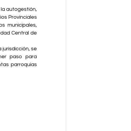
 la autogestión, 
os Provinciales 
s municipales, 
dad Central de 
jurisdicción, se 
mer paso para 
tas parroquias 