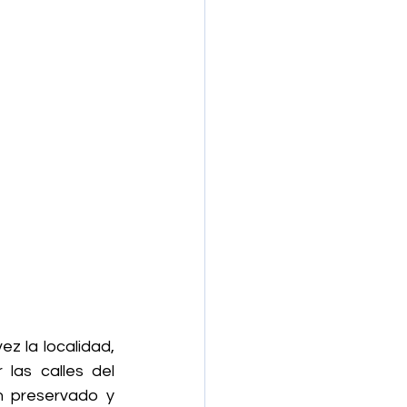
z la localidad, 
las calles del 
 preservado y 