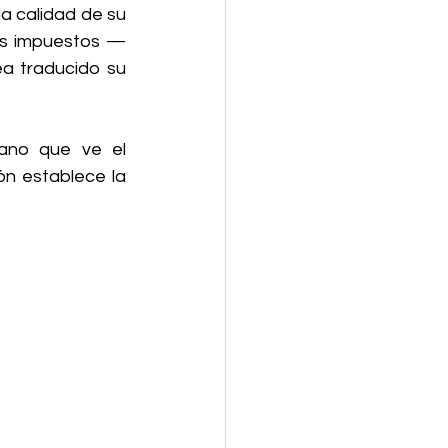
a calidad de su 
los impuestos —
a traducido su 
ano que ve el 
n establece la 