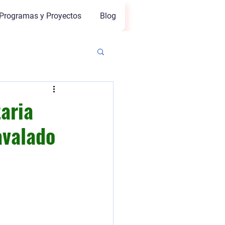
Programas y Proyectos
Blog
taria
avalado