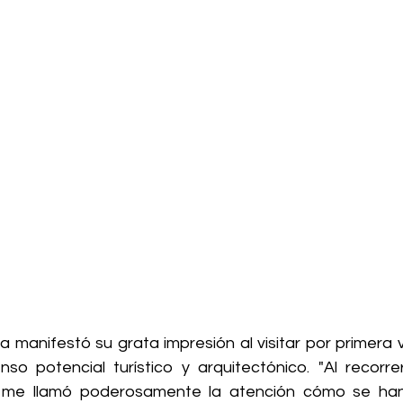
a manifestó su grata impresión al visitar por primera ve
so potencial turístico y arquitectónico. "Al recorrer 
, me llamó poderosamente la atención cómo se han