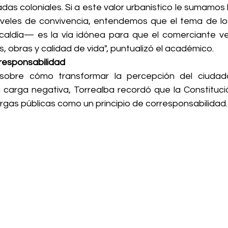
as coloniales. Si a este valor urbanístico le sumamos l
niveles de convivencia, entendemos que el tema de 
caldía— es la vía idónea para que el comerciante ve
s, obras y calidad de vida", puntualizó el académico.
responsabilidad
 sobre cómo transformar la percepción del ciudad
arga negativa, Torrealba recordó que la Constitució
rgas públicas como un principio de corresponsabilidad.