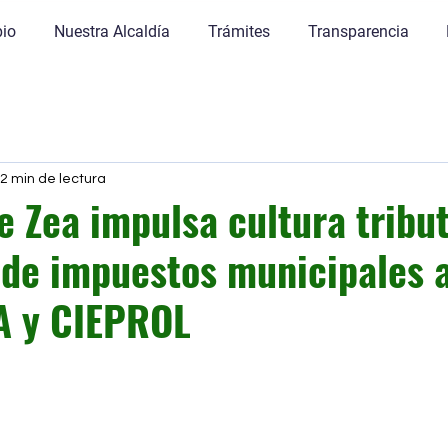
pio
Nuestra Alcaldía
Trámites
Transparencia
2 min de lectura
e Zea impulsa cultura tribu
r de impuestos municipales 
A y CIEPROL