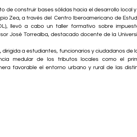
o de construir bases sólidas hacia el desarrollo local y
cipio Zea, a través del  Centro Iberoamericano de Estudi
L), llevó a cabo un taller formativo sobre impuesto
esor José Torrealba, destacado docente de la Universi
 dirigida a estudiantes, funcionarios y ciudadanos de la 
ncia medular de los tributos locales como el pri
ra favorable el entorno urbano y rural de las distin