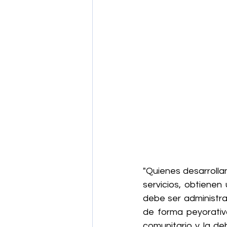
"Quienes desarrollan
servicios, obtienen
debe ser administrad
de forma peyorativa
comunitario y la de