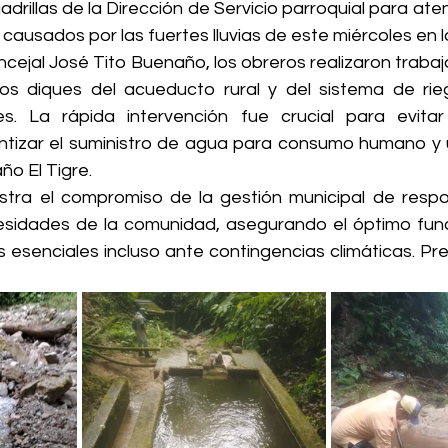
drillas de la Dirección de Servicio parroquial para at
causados por las fuertes lluvias de este miércoles en l
cejal José Tito Buenaño, los obreros realizaron trabajo
os diques del acueducto rural y del sistema de rie
es. La rápida intervención fue crucial para evitar 
tizar el suministro de agua para consumo humano y u
ño El Tigre.
tra el compromiso de la gestión municipal de respo
esidades de la comunidad, asegurando el óptimo fun
os esenciales incluso ante contingencias climáticas. Pre