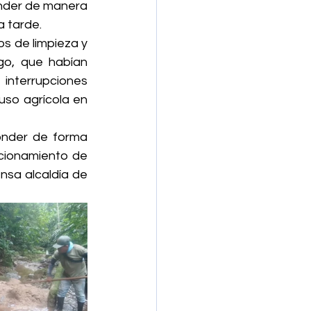
ender de manera 
a tarde.
s de limpieza y 
go, que habían 
interrupciones 
so agrícola en 
nder de forma 
cionamiento de 
nsa alcaldía de 