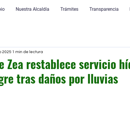
pio
Nuestra Alcaldía
Trámites
Transparencia
o 2025
1 min de lectura
e Zea restablece servicio hí
gre tras daños por lluvias