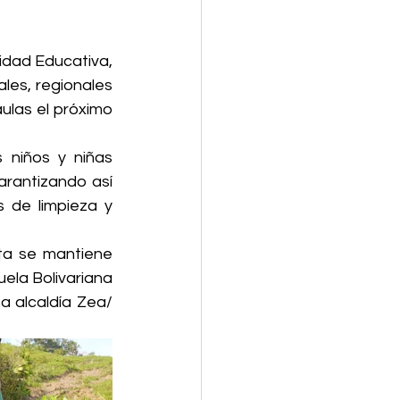
idad Educativa, 
es, regionales 
ulas el próximo 
niños y niñas 
rantizando así 
 de limpieza y 
ta se mantiene 
ela Bolivariana 
 alcaldía Zea/ 