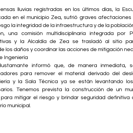
ensas lluvias registradas en los últimos días, la Escu
ada en el municipio Zea, sufrió graves afectaciones 
sgo la integridad de la infraestructura y de la población
, una comisión multidisciplinaria integrada por Pro
ivas y la Alcaldía de Zea se trasladó al sitio par
e los daños y coordinar las acciones de mitigación nec
 Ingeniería 
 Bustamante informó que, de manera inmediata, s
ajadores para remover el material derivado del desl
iería y la Sala Técnica ya se están levantando los
arios. Tenemos prevista la construcción de un mur
para mitigar el riesgo y brindar seguridad definitiva a 
io municipal.