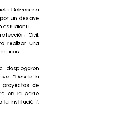
ela Bolivariana 
por un deslave 
 estudiantil.
tección Civil, 
a realizar una 
esarias.
e desplegaron 
ave. "Desde la 
 proyectos de 
o en la parte 
la institución", 