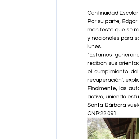
Continuidad Escolar
Por su parte, Edgar 
manifestó que se ma
y nacionales para so
lunes.
"Estamos generand
reciban sus orient
el cumplimiento del
recuperación", expl
Finalmente, las aut
activo, uniendo esfu
Santa Bárbara vuelv
CNP:22.091