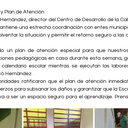
 y Plan de Atención
Hernández, director del Centro de Desarrollo de la Cal
ntiene una estrecha coordinación con entes municipal
lventar la situación y permitir el retorno seguro a las a
o un plan de atención especial para que nuestros 
aciones pedagógicas en casa durante esta semana, ga
 calendario escolar mientras se ejecutan las labores
icó Hernández.
oridades ratificaron que el plan de atención inmedia
erzos para subsanar los daños y garantizar que la Escu
a a ser un espacio seguro para el aprendizaje. Prensa