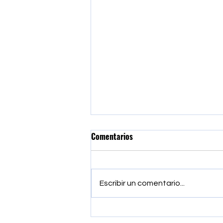
Comentarios
Escribir un comentario...
CIEPROL-ULA distingue al