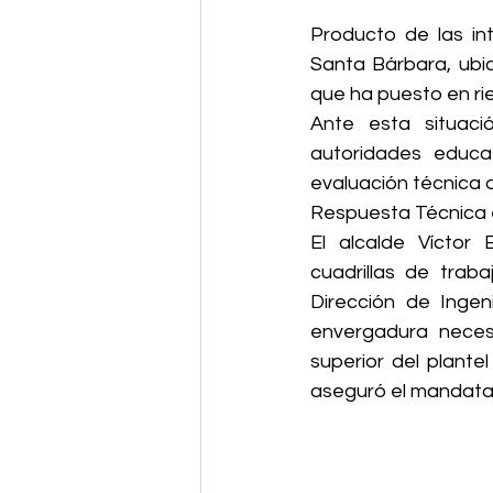
Producto de las int
Santa Bárbara, ubic
que ha puesto en rie
Ante esta situación
autoridades educat
evaluación técnica d
Respuesta Técnica e
El alcalde Víctor
cuadrillas de trab
Dirección de Ingen
envergadura neces
superior del plantel 
aseguró el mandatar