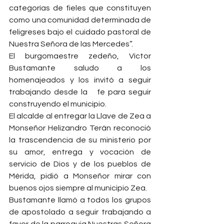
categorías de fieles que constituyen 
como una comunidad determinada de 
feligreses bajo el cuidado pastoral de 
Nuestra Señora de las Mercedes”.
El burgomaestre zedeño, Víctor 
Bustamante saludo a los 
homenajeados y los invitó a seguir 
trabajando desde la   fe para seguir 
construyendo el municipio.
El alcalde al entregar la Llave de Zea a 
Monseñor Helizandro Terán reconoció 
la trascendencia de su ministerio por 
su amor, entrega y vocación de 
servicio de Dios y de los pueblos de 
Mérida, pidió a Monseñor mirar con 
buenos ojos siempre al municipio Zea.
Bustamante llamó a todos los grupos 
de apostolado a seguir trabajando a 