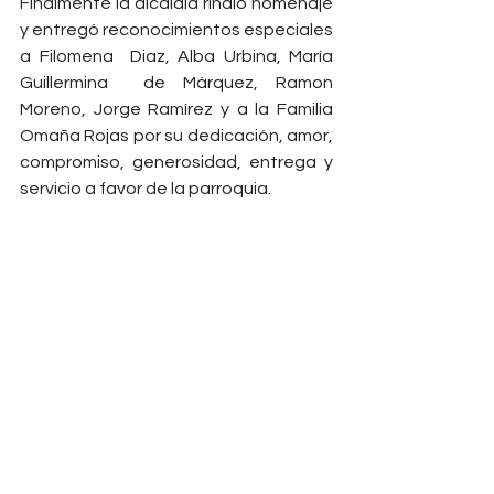
Finalmente la alcaldía rindió homenaje 
y entregó reconocimientos especiales 
a Filomena  Diaz, Alba Urbina, María 
Guillermina  de Márquez, Ramon 
Moreno, Jorge Ramírez y a la Familia 
Omaña Rojas por su dedicación, amor, 
compromiso, generosidad, entrega y 
servicio a favor de la parroquia.