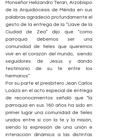
Monseñor Helizandro Teran, Arzobispo 
de la Arquidiócesis de Mérida en sus 
palabras agradeció profundamente el 
gesto de la entrega de la “Llave de la 
Ciudad de Zea” dijo que “como 
parroquia debemos ser una 
comunidad de fieles que queremos 
vivir en el corazón del mundo,  siendo 
seguidores de Jesús y dando 
testimonio de su fe entre los 
hermanos”.
Por su parte el presbítero Jean Carlos 
Loaiza en el acto especial de entrega 
de reconocimientos señaló que “la 
parroquia en sus 160 años ha sido en 
primer lugar una comunidad de fieles 
unidos entre sí con la fe y la misión, 
siendo la expresión de una unión e 
interacción dinámica a las distintas 