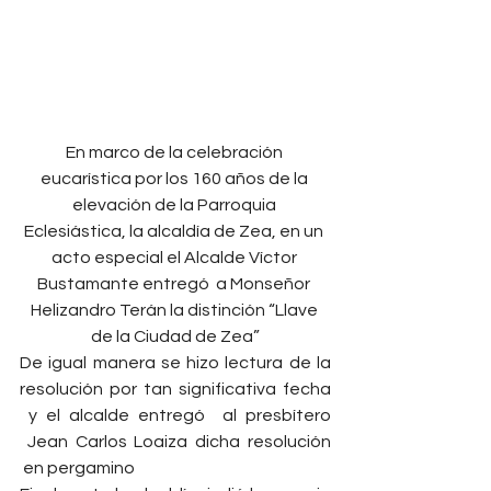
En marco de la celebración 
eucarística por los 160 años de la 
elevación de la Parroquia 
Eclesiástica, la alcaldía de Zea, en un 
acto especial el Alcalde Víctor 
Bustamante entregó  a Monseñor 
Helizandro Terán la distinción “Llave 
de la Ciudad de Zea”
De igual manera se hizo lectura de la 
resolución por tan significativa fecha 
 y el alcalde entregó  al presbítero 
 Jean Carlos Loaiza dicha resolución 
 en pergamino