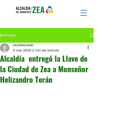
Entrada
alcaldiazea0
4 mar 2025
2 min de lectura
Alcaldía entregó la Llave de
la Ciudad de Zea a Monseñor
Helizandro Terán