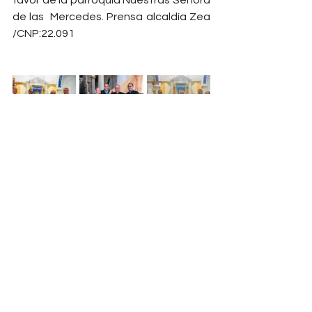
favor de la parroquia Nuestras Señora 
de las  Mercedes. Prensa alcaldía Zea 
/CNP:22.091
Ver todo
Entradas recientes