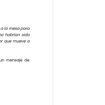
a la mesa para 
o habrían sido 
or que mueve a 
un mensaje de 