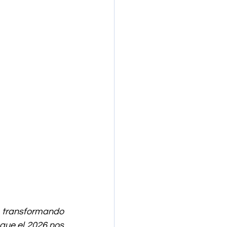
 transformando 
que el 2026 nos 