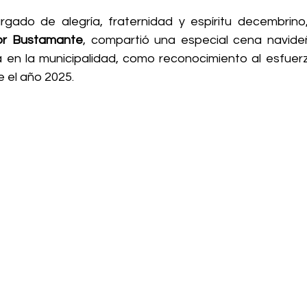
ado de alegría, fraternidad y espíritu decembrino, 
or Bustamante
, compartió una especial cena navide
 en la municipalidad, como reconocimiento al esfuerz
 el año 2025.