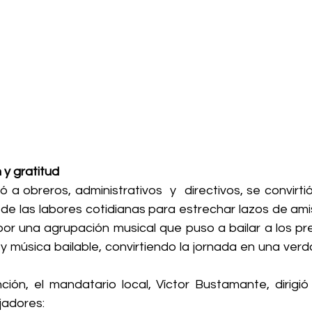
 y gratitud
ó a obreros, administrativos  y  directivos, se convirti
de las labores cotidianas para estrechar lazos de amis
r una agrupación musical que puso a bailar a los pre
 y música bailable, convirtiendo la jornada en una verd
ción, el mandatario local, Víctor Bustamante, dirigió
jadores: