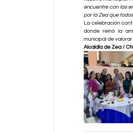
encuentre con las e
por la Zea que todo
La celebración cont
donde reinó la ar
municipal de valorar
Alcaldía de Zea / CN