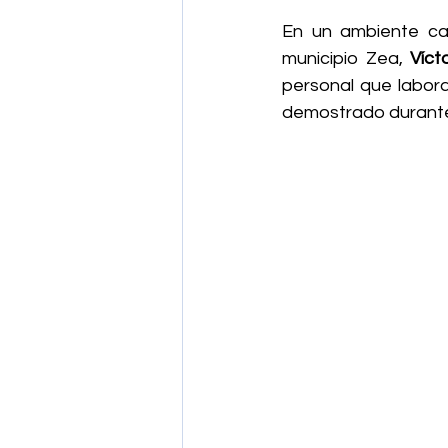
En un ambiente carg
municipio Zea, 
Víct
personal que labora
demostrado durante