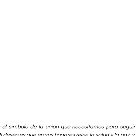
 el símbolo de la unión que necesitamos para seguir
i deseo es que en sus hogares reine la salud y la paz, y 