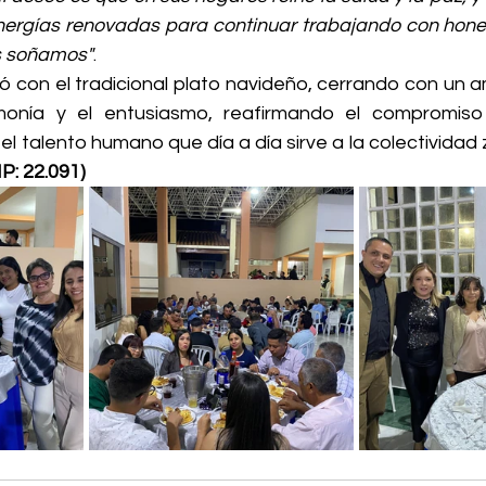
nergías renovadas para continuar trabajando con hones
s soñamos"
.
ó con el tradicional plato navideño, cerrando con un a
monía y el entusiasmo, reafirmando el compromiso 
 el talento humano que día a día sirve a la colectividad
P: 22.091)