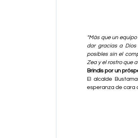
"Más que un equipo 
dar gracias a Dios 
posibles sin el co
Zea y el rostro que 
Brindis por un prós
El alcalde Bustama
esperanza de cara a