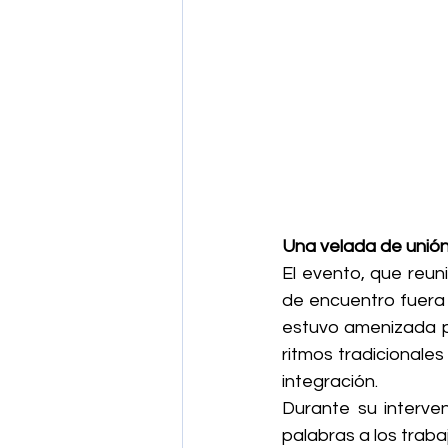
Una velada de unión
El evento, que reuni
de encuentro fuera 
estuvo amenizada po
ritmos tradicionales
integración.
Durante su interven
palabras a los traba