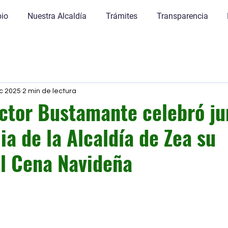
pio
Nuestra Alcaldía
Trámites
Transparencia
ic 2025
2 min de lectura
íctor Bustamante celebró ju
ia de la Alcaldía de Zea su
al Cena Navideña