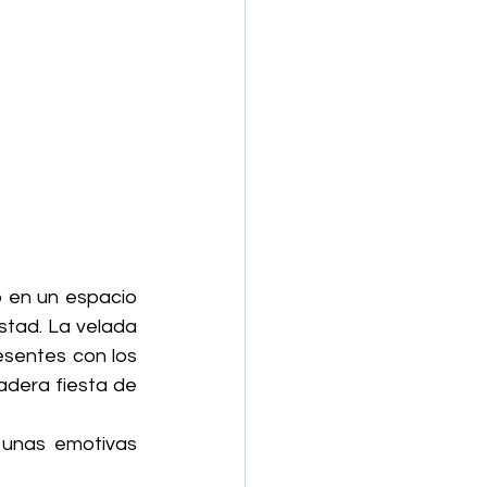
ó en un espacio 
tad. La velada 
sentes con los 
adera fiesta de 
 unas emotivas 