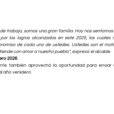
de trabajo, somos una gran familia. Hoy nos sentamos 
por los logros alcanzados en este 2025, los cuales n
mpromiso de cada uno de ustedes. Ustedes son el mot
atiende con amor a nuestro pueblo"
, expresó el alcalde.
pero 2026
nte también aprovechó la oportunidad para enviar 
l año venidero: