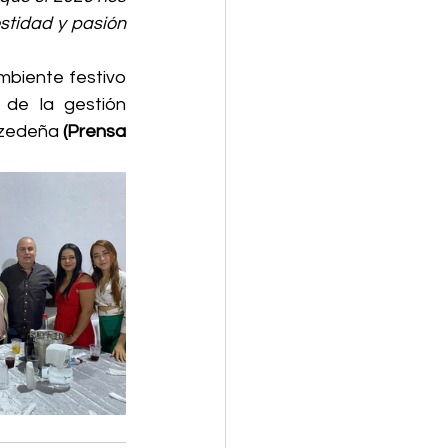
tidad y pasión 
mbiente festivo 
de la gestión 
 zedeña 
(Prensa 