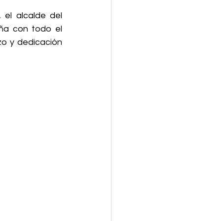
el alcalde del 
ña con todo el 
o y dedicación 