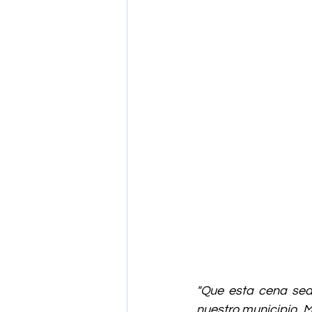
"Que esta cena sea
nuestro municipio. M