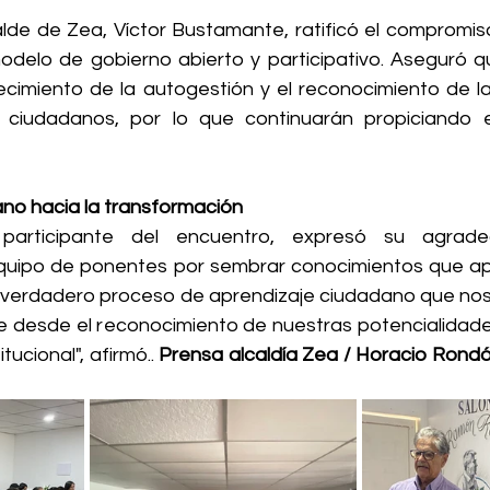
calde de Zea, Víctor Bustamante, ratificó el compromis
odelo de gobierno abierto y participativo. Aseguró que
lecimiento de la autogestión y el reconocimiento de l
 ciudadanos, por lo que continuarán propiciando e
no hacia la transformación
participante del encuentro, expresó su agradec
equipo de ponentes por sembrar conocimientos que apu
un verdadero proceso de aprendizaje ciudadano que nos 
 desde el reconocimiento de nuestras potencialidades
tucional", afirmó.. 
Prensa alcaldía Zea / Horacio Rondón