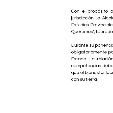
Con el propósito de
jurisdicción, la Al
Estudios Provinciale
Queremos", liderado
Durante su ponencia
obligatoriamente por
Estado. La relació
competencias deben 
que el bienestar lo
con su tierra.