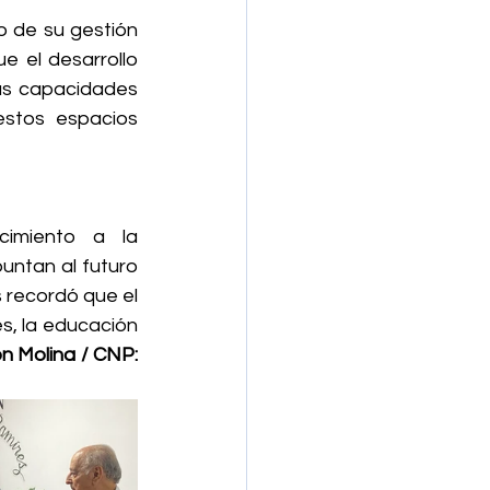
o de su gestión 
 el desarrollo 
as capacidades 
stos espacios 
imiento a la 
ntan al futuro 
recordó que el 
, la educación 
 Molina / CNP: 