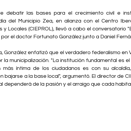
 debatir las bases para el crecimiento civil e insti
caldía del Municipio Zea, en alianza con el Centro Ibe
s y Locales (CIEPROL), llevó a cabo el conversatorio "E
 por el doctor Fortunato González junto a Daniel Fern
, González enfatizó que el verdadero federalismo en 
 la municipalización. "La institución fundamental es el m
n más íntima de los ciudadanos es con su alcaldía,
bajarse a la base local", argumentó. El director de C
cal dependerá de la pasión y el arraigo que cada habit