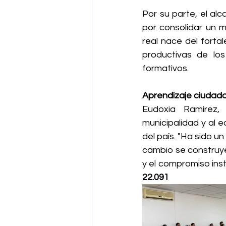
Por su parte, el al
por consolidar un m
real nace del forta
productivas de los
formativos.
Aprendizaje ciudada
Eudoxia Ramírez, 
municipalidad y al 
del país. "Ha sido 
cambio se construye
y el compromiso insti
22.091