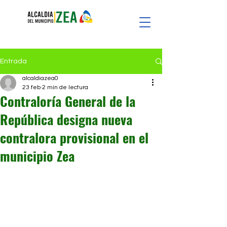
Entrada
alcaldiazea0
23 feb
2 min de lectura
Contraloría General de la
República designa nueva
contralora provisional en el
municipio Zea