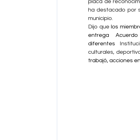
placa de reconocimi
ha destacado por su
municipio.
Dijo que 
los miembr
entrega Acuerd
diferentes 
Institu
culturales, deportiv
trabajó, acciones e