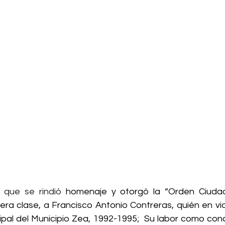
 que se rindió 
homenaje y otorgó la “Orden Ciuda
era clase, a Francisco Antonio Contreras, quién en vi
pal del Municipio Zea, 1992-1995;  Su labor como conce