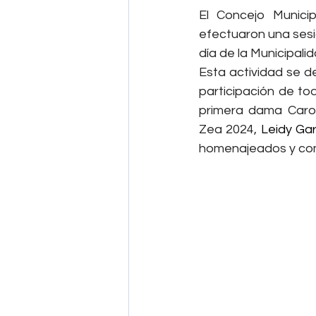
El Concejo Munici
efectuaron una sesi
día de la Municipalid
Esta actividad se de
participación de tod
primera dama Caroli
Zea 2024, 
Leidy Gar
homenajeados y comu