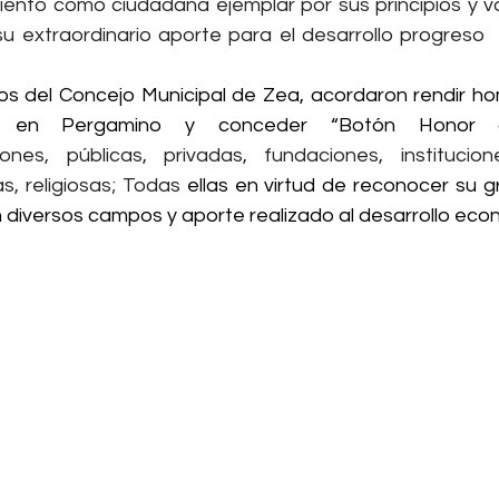
ento como ciudadana ejemplar por sus principios y val
 extraordinario aporte para el desarrollo progreso  y
os del Concejo Municipal de Zea, acordaron rendir ho
o en Pergamino y conceder “Botón Honor a
ciones, públicas, privadas, fundaciones, institucion
as, religiosas; Todas
 ellas en virtud de reconocer su gr
n diversos campos y aporte realizado al desarrollo ec