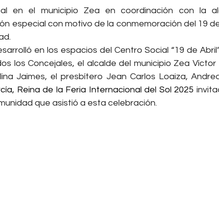
pal en el municipio Zea en coordinación con la al
ón especial con motivo de la conmemoración del 19 de A
ad.
sarrolló en los espacios del Centro Social “19 de Abril”
os los Concejales, el alcalde del municipio Zea Víctor
na Jaimes, el presbítero Jean Carlos Loaiza, Andrea
cía, Reina de la Feria Internacional del Sol 2025
 invit
nidad que asistió a esta celebración.