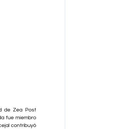
d de Zea Post 
da fue miembro 
jal contribuyó 