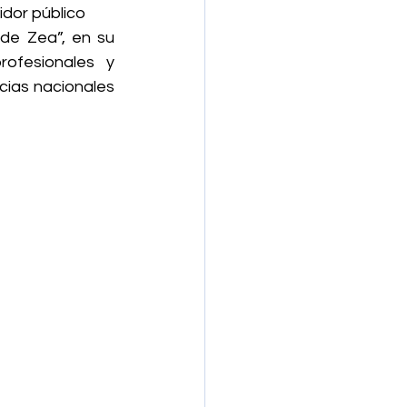
idor público
de Zea”, en su 
ofesionales y 
ias nacionales 