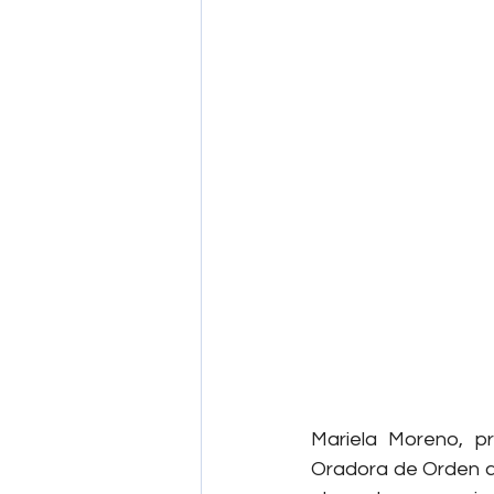
Mariela Moreno, p
Oradora de Orden a 