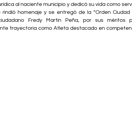
urídica al naciente municipio y dedicó su vida como serv
 rindió homenaje y se entregó de la “Orden Ciudad 
ciudadano Fredy Martin Peña, por sus méritos pr
nte trayectoria como Atleta destacado en competenc