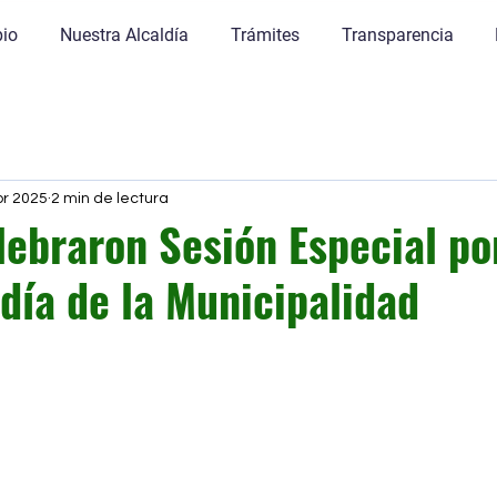
pio
Nuestra Alcaldía
Trámites
Transparencia
br 2025
2 min de lectura
ebraron Sesión Especial por
 día de la Municipalidad