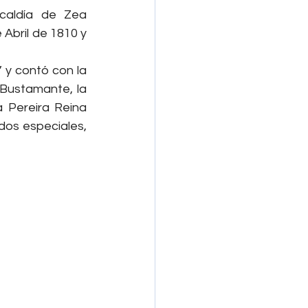
caldía de Zea 
bril de 1810 y 
 y contó con la 
 Bustamante, la 
 Pereira Reina 
ados especiales, 