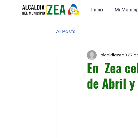
Inicio
Mi Munici
All Posts
alcaldiazea0
27 a
En Zea cel
de Abril y