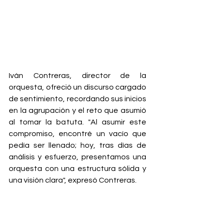
Iván Contreras, director de la 
orquesta, ofreció un discurso cargado 
de sentimiento, recordando sus inicios 
en la agrupación y el reto que asumió 
al tomar la batuta. "Al asumir este 
compromiso, encontré un vacío que 
pedía ser llenado; hoy, tras días de 
análisis y esfuerzo, presentamos una 
orquesta con una estructura sólida y 
una visión clara", expresó Contreras.