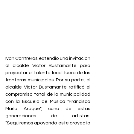
Iván Contreras extendió una invitación 
al alcalde Víctor Bustamante para 
proyectar el talento local fuera de las 
fronteras municipales. Por su parte, el 
alcalde Víctor Bustamante ratificó el 
compromiso total de la municipalidad 
con la Escuela de Música "Francisco 
María Araque", cuna de estas 
generaciones de artistas. 
"Seguiremos apoyando este proyecto 
que es orgullo de Zea, garantizando 