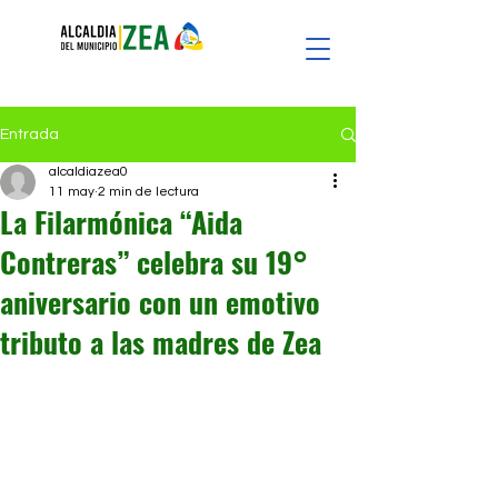
Entrada
alcaldiazea0
11 may
2 min de lectura
La Filarmónica “Aida
Contreras” celebra su 19°
aniversario con un emotivo
tributo a las madres de Zea