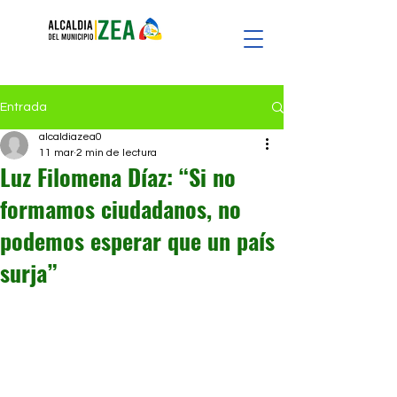
Entrada
alcaldiazea0
11 mar
2 min de lectura
Luz Filomena Díaz: “Si no
formamos ciudadanos, no
podemos esperar que un país
surja”