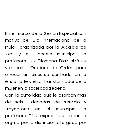
En el marco de la Sesión Especial con 
motivo del Día Internacional de la 
Mujer, organizada por la Alcaldía de 
Zea y el Concejo Municipal, la 
profesora Luz Filomena Díaz alzó su 
voz como Oradora de Orden para 
ofrecer un discurso centrado en la 
ética, la fe y el rol transformador de la 
mujer en la sociedad zedeña.
Con la autoridad que le otorgan más 
de seis  décadas de servicio y 
trayectoria en el municipio, la 
profesora Díaz expresó su profundo 
orgullo por la distinción otorgada por 