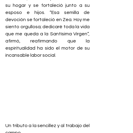
su hogar y se fortaleció junto a su 
esposo e hijos. “Esa semilla de 
devoción se fortaleció en Zea. Hoy me 
siento orgullosa; dedicaré toda la vida 
que me queda a la Santísima Virgen”, 
afirmó, reafirmando que la 
espiritualidad ha sido el motor de su 
incansable labor social.
Un tributo a la sencillez y al trabajo del 
campo