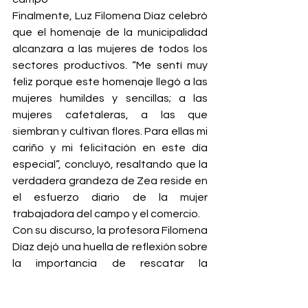
Finalmente, Luz Filomena Díaz celebró 
que el homenaje de la municipalidad 
alcanzara a las mujeres de todos los 
sectores productivos. “Me sentí muy 
feliz porque este homenaje llegó a las 
mujeres humildes y sencillas; a las 
mujeres cafetaleras, a las que 
siembran y cultivan flores. Para ellas mi 
cariño y mi felicitación en este día 
especial”, concluyó, resaltando que la 
verdadera grandeza de Zea reside en 
el esfuerzo diario de la mujer 
trabajadora del campo y el comercio.
Con su discurso, la profesora Filomena 
Díaz dejó una huella de reflexión sobre 
la importancia de rescatar la 
identidad ciudadana y la fe como 
herramientas para el bienestar 