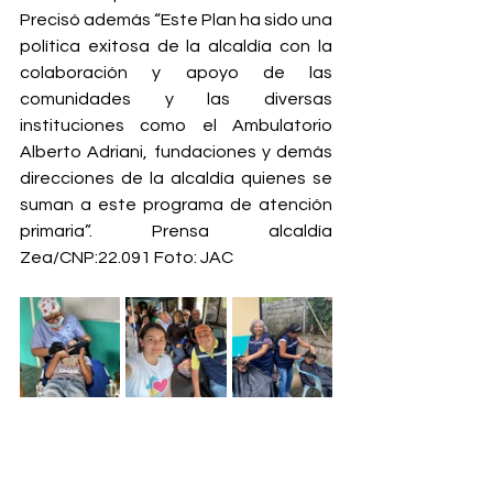
Precisó además “Este Plan ha sido una 
política exitosa de la alcaldía con la 
colaboración y apoyo de las 
comunidades y las diversas 
instituciones como el Ambulatorio 
Alberto Adriani, fundaciones y demás 
direcciones de la alcaldía quienes se 
suman a este programa de atención 
primaria”. Prensa alcaldía 
Zea/CNP:22.091 Foto: JAC