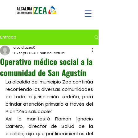
Entrada
alcaldiazea0
18 sept 2024
1 min de lectura
Operativo médico social a la
comunidad de San Agustín
La alcaldía del municipio Zea continúa 
recorriendo las diversas comunidades 
de toda la jurisdicción zedeña, para 
brindar atención primaria a través del 
Plan “Zea saludable”
Así lo manifestó Ramon Ignacio 
Carrero, director de Salud de la 
alcaldía, dijo que por lineamientos del 