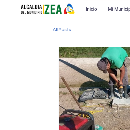
Inicio
Mi Munici
All Posts